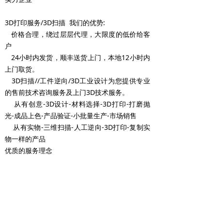
3D打印服务/3D扫描 我们的优势:
价格合理，绕过层层代理，大限度的低价给客
户
24小时内发货，顺丰送货上门，本地12小时内
上门取货。
3D扫描//工件逆向/3D工业设计为您提供专业
的售前技术咨询服务及上门3D技术服务。
从有创意-3D设计-材料选择-3D打印-打磨抛
光-成品上色-产品验证-小批量生产-市场销售
从有实物-三维扫描-人工逆向-3D打印-复制实
物一样的产品
优质的服务理念
24小时在线服务，在线销售，在线订单全程跟
踪及售后反馈。
配有高素质工程技术人员，为客户提供专业的
服务建议及完善的技术解决方案。
丰富的市场产品应用经验：